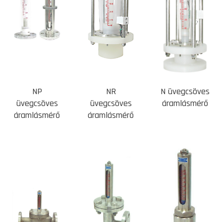
NP
NR
N üvegcsöves
üvegcsöves
üvegcsöves
áramlásmérő
áramlásmérő
áramlásmérő