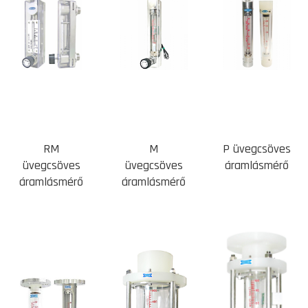
RM
M
P üvegcsöves
üvegcsöves
üvegcsöves
áramlásmérő
áramlásmérő
áramlásmérő