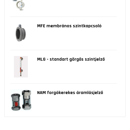
MFE membrános szintkapcsoló
MLG - standart görgős szintjelző
NAM forgókerekes áramlásjelző