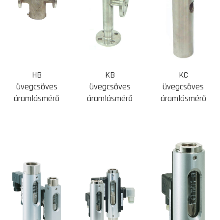
HB
KB
KC
üvegcsöves
üvegcsöves
üvegcsöves
áramlásmérő
áramlásmérő
áramlásmérő