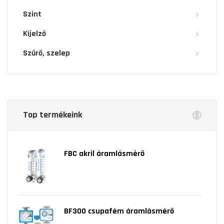
Szint
Kijelző
Szűrő, szelep
Top termékeink
FBC akril áramlásmérő
BF300 csupafém áramlásmérő