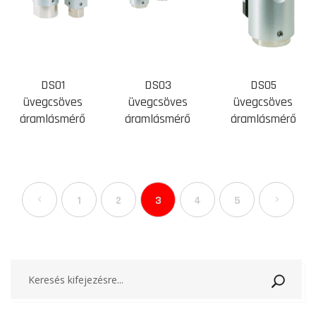
DS01
DS03
DS05
üvegcsöves
üvegcsöves
üvegcsöves
áramlásmérő
áramlásmérő
áramlásmérő
1
2
3
4
5
Keresé