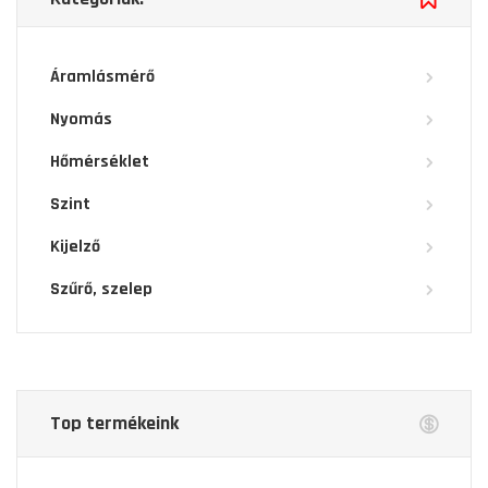
Áramlásmérő
Nyomás
Hőmérséklet
Szint
Kijelző
Szűrő, szelep
Top termékeink