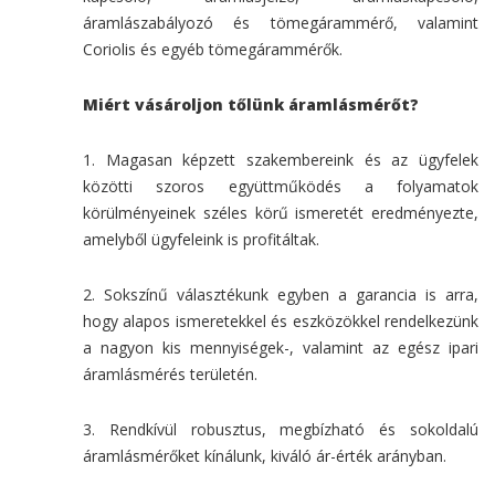
áramlászabályozó és tömegárammérő, valamint
Coriolis és egyéb tömegárammérők.
Miért vásároljon tőlünk áramlásmérőt?
1. Magasan képzett szakembereink és az ügyfelek
közötti szoros együttműködés a folyamatok
körülményeinek széles körű ismeretét eredményezte,
amelyből ügyfeleink is profitáltak.
2. Sokszínű választékunk egyben a garancia is arra,
hogy alapos ismeretekkel és eszközökkel rendelkezünk
a nagyon kis mennyiségek-, valamint az egész ipari
áramlásmérés területén.
3. Rendkívül robusztus, megbízható és sokoldalú
áramlásmérőket kínálunk, kiváló ár-érték arányban.