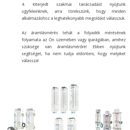
4. Kiterjedt szakmai tanácsadást nyújtunk
ügyfeleinknek, arra törekszünk, hogy minden
alkalmazáshoz a leghatékonyabb megoldást válasszuk.
Az áramlásmérés tehát a folyadék mérésének
folyamata az Ön üzemében vagy iparágában, amihez
szüksége van áramlásmérőre! Ebben nyújtunk
segítséget, ha nem tudja eldönteni, hogy melyiket
válassza!