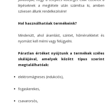
lépéseknek a megtétele után számítsa ki, amiben
szívesen állunk rendelkezésére!
Hol használhatóak termékeink?
Mindenütt, ahol áramlást, szintet, hőmérsékletet és
nyomást kell mérni vagy felügyelni.
Páratlan értéket nyújtunk a termékek széles
skálájával, amelyek között típus szerint
megtalálhatóak:
elektromágneses (indukciós),
fogaskerekes,
csavarorsós,