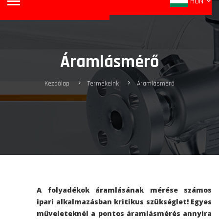
HUN
Áramlásmérő
Kezdőlap
Termékeink
Áramlásmérő
A folyadékok áramlásának mérése számos
ipari alkalmazásban kritikus szükséglet! Egyes
műveleteknél a pontos áramlásmérés annyira