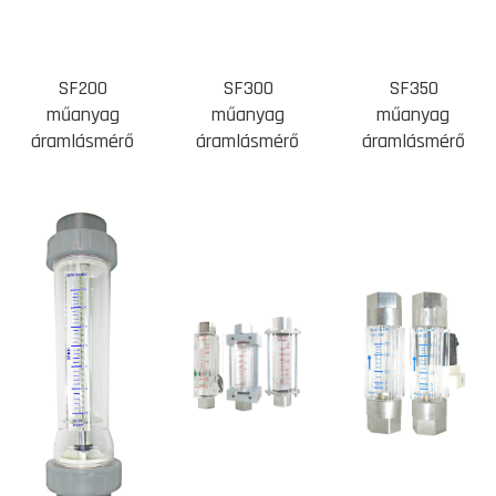
SF200
SF300
SF350
műanyag
műanyag
műanyag
áramlásmérő
áramlásmérő
áramlásmérő