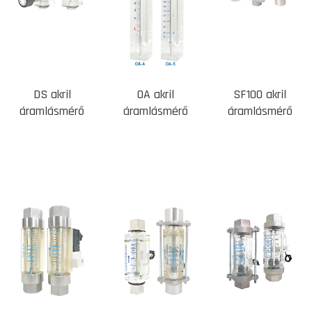
DS akril
OA akril
SF100 akril
áramlásmérő
áramlásmérő
áramlásmérő