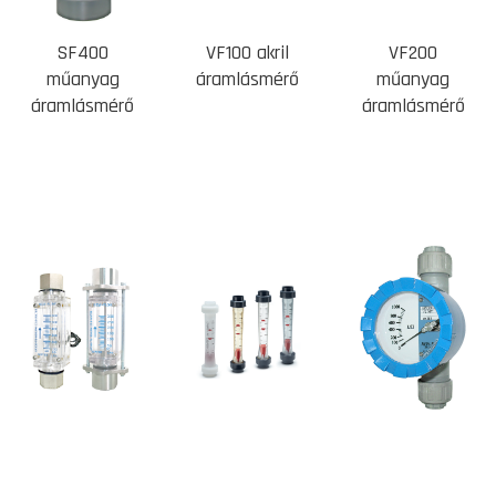
SF400
VF100 akril
VF200
műanyag
áramlásmérő
műanyag
áramlásmérő
áramlásmérő