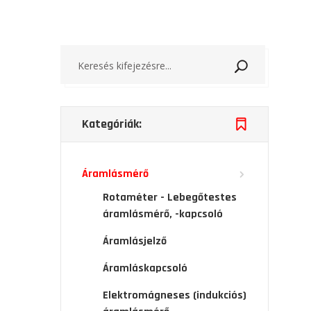
Keresés
Kategóriák:
Áramlásmérő
Rotaméter - Lebegőtestes
áramlásmérő, -kapcsoló
Áramlásjelző
Áramláskapcsoló
Elektromágneses (indukciós)