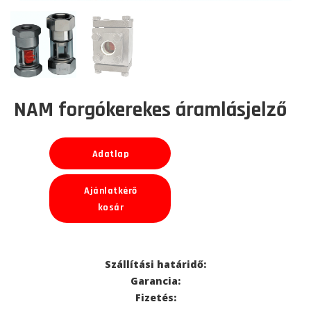
NAM forgókerekes áramlásjelző
Adatlap
Ajánlatkérő
kosár
Szállítási határidő:
Garancia:
Fizetés: