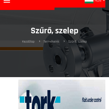
HUN
Szűrő, szelep
Kezdőlap
Termékeink
Szűrő, szelep