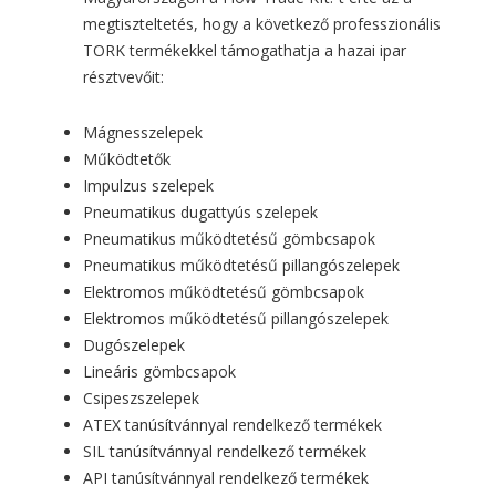
megtiszteltetés, hogy a következő professzionális
TORK termékekkel támogathatja a hazai ipar
résztvevőit:
Mágnesszelepek
Működtetők
Impulzus szelepek
Pneumatikus dugattyús szelepek
Pneumatikus működtetésű gömbcsapok
Pneumatikus működtetésű pillangószelepek
Elektromos működtetésű gömbcsapok
Elektromos működtetésű pillangószelepek
Dugószelepek
Lineáris gömbcsapok
Csipeszszelepek
ATEX tanúsítvánnyal rendelkező termékek
SIL tanúsítvánnyal rendelkező termékek
API tanúsítvánnyal rendelkező termékek