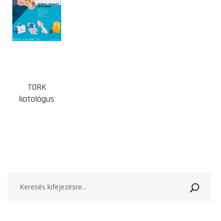
TORK
katalógus
Keresé