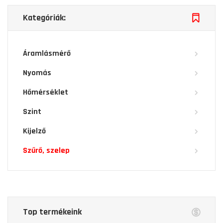
Kategóriák:
Áramlásmérő
Nyomás
Hőmérséklet
Szint
Kijelző
Szűrő, szelep
Top termékeink