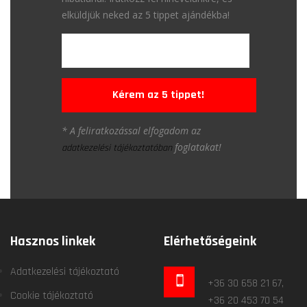
elküldjük neked az 5 tippet ajándékba!
Kérem az 5 tippet!
* A feliratkozással elfogadom az
foglatakat!
adatkezelési tájékoztatóban
Hasznos linkek
Elérhetőségeink
Adatkezelési tájékoztató
+36 30 658 21 67,
Cookie tájékoztató
+36 20 453 70 54