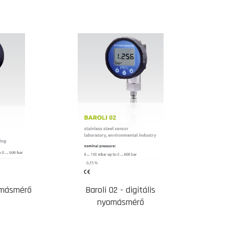
yomásmérő
Baroli 02 - digitális
nyomásmérő