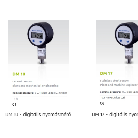
DM 10 - digitális nyomásmérő
DM 17 - digitális n