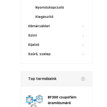
Nyomáskapcsoló
Kiegészítő
Hőmérséklet
Szint
Kijelző
Szűrő, szelep
Top termékeink
BF300 csupafém
áramlásmérő