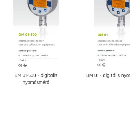
DM 01-500 - digitális
DM 01 - digitális n
nyomásmérő