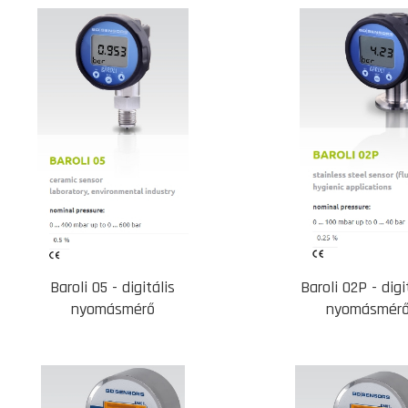
Baroli 05 - digitális
Baroli 02P - digi
nyomásmérő
nyomásmér