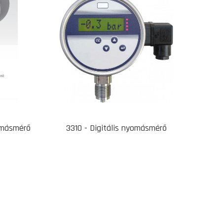
yomásmérő
3310 - Digitális nyomásmérő