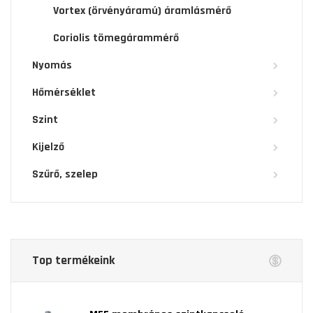
Vortex (örvényáramú) áramlásmérő
Coriolis tömegárammérő
Nyomás
Hőmérséklet
Szint
Kijelző
Szűrő, szelep
Top termékeink