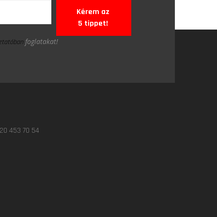
Kérem az
5 tippet!
foglatakat!
oztatóban
 20 453 70 54