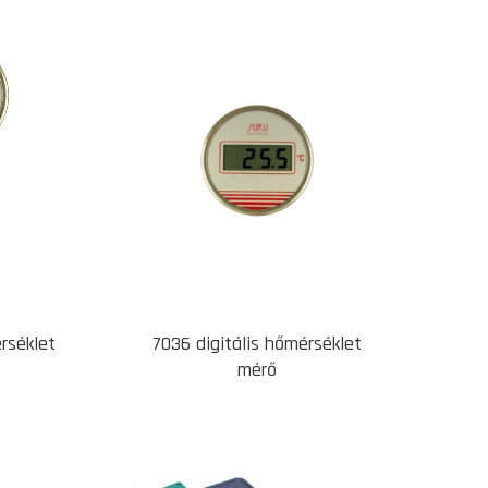
érséklet
7036 digitális hőmérséklet
mérő