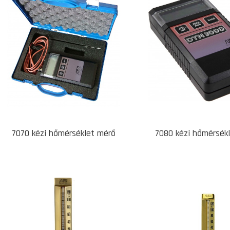
7070 kézi hőmérséklet mérő
7080 kézi hőmérsék