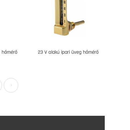
eg hőmérő
23 V alakú ipari üveg hőmérő