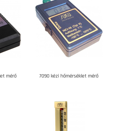
let mérő
7090 kézi hőmérséklet mérő