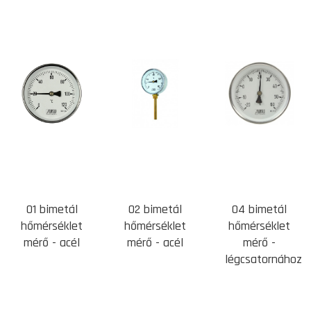
01 bimetál
02 bimetál
04 bimetál
hőmérséklet
hőmérséklet
hőmérséklet
mérő - acél
mérő - acél
mérő -
légcsatornához