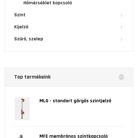
Hőmérséklet kapcsoló
Szint
Kijelző
Szűrő, szelep
Top termékeink
MLG - standart görgős szintjelző
MFE membrános szintkapcsoló