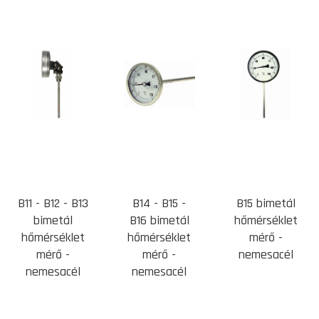
B11 - B12 - B13
B14 - B15 -
B15 bimetál
bimetál
B16 bimetál
hőmérséklet
hőmérséklet
hőmérséklet
mérő -
mérő -
mérő -
nemesacél
nemesacél
nemesacél