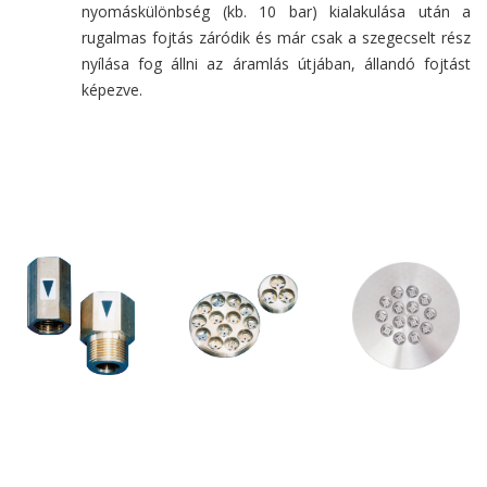
nyomáskülönbség (kb. 10 bar) kialakulása után a
rugalmas fojtás záródik és már csak a szegecselt rész
nyílása fog állni az áramlás útjában, állandó fojtást
képezve.