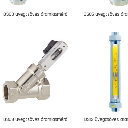
DS03 üvegcsöves áramlásmérő
DS05 üvegcsöves ár
DS09 üvegcsöves áramlásmérő
DS12 üvegcsöves ár