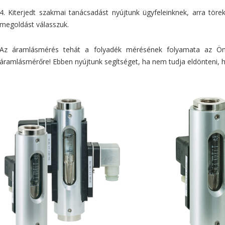
4. Kiterjedt szakmai tanácsadást nyújtunk ügyfeleinknek, arra tö
megoldást válasszuk.
Az áramlásmérés tehát a folyadék mérésének folyamata az Ö
áramlásmérőre! Ebben nyújtunk segítséget, ha nem tudja eldönteni, h