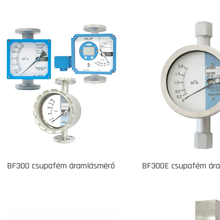
BF300 csupafém áramlásmérő
BF300E csupafém ár