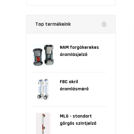
Top termékeink
NAM forgókerekes
áramlásjelző
FBC akril
áramlásmérő
MLG - standart
görgős szintjelző