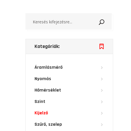
Keresés
Kategóriák:
Áramlásmérő
Nyomás
Hőmérséklet
Szint
Kijelző
Szűrő, szelep