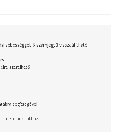
si sebességgel, 6 számjegyű visszaállítható
 év
elre szerelhető
tábra segítségével
imeneti funkciókhoz.