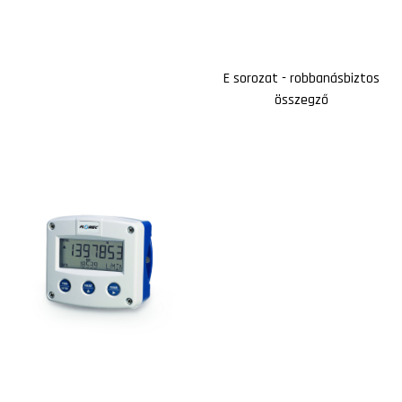
E sorozat - robbanásbiztos
összegző