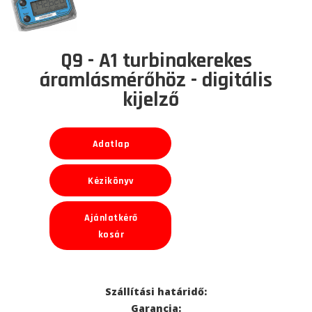
Q9 - A1 turbinakerekes
áramlásmérőhöz - digitális
kijelző
Adatlap
Kézikönyv
Ajánlatkérő
kosár
Szállítási határidő:
Garancia: