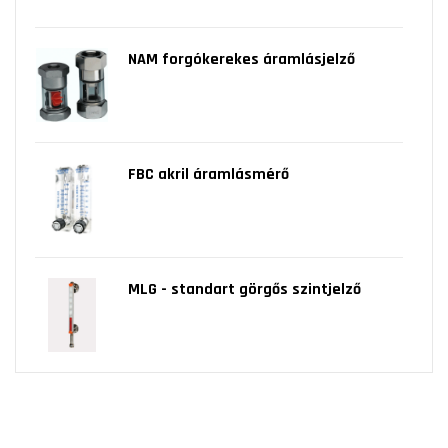
NAM forgókerekes áramlásjelző
FBC akril áramlásmérő
MLG - standart görgős szintjelző