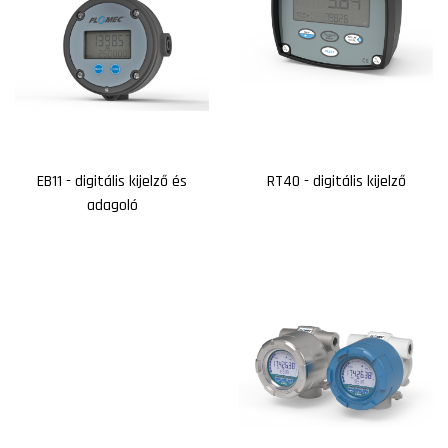
EB11 - digitális kijelző és
RT40 - digitális kijelző
adagoló