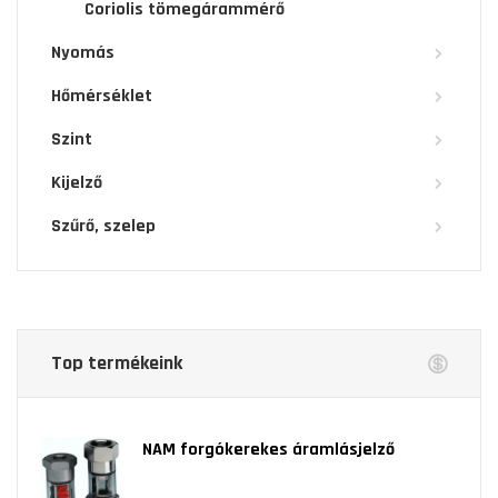
Coriolis tömegárammérő
Nyomás
Hőmérséklet
Szint
Kijelző
Szűrő, szelep
Top termékeink
NAM forgókerekes áramlásjelző