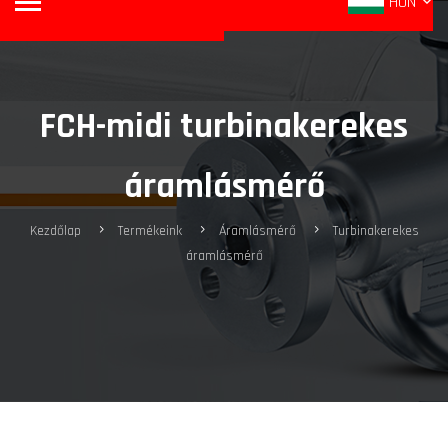
HUN
FCH-midi turbinakerekes
áramlásmérő
Kezdőlap
Termékeink
Áramlásmérő
Turbinakerekes
áramlásmérő