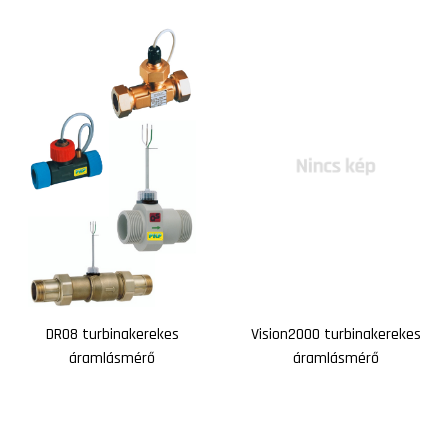
DR08 turbinakerekes
Vision2000 turbinakerekes
áramlásmérő
áramlásmérő