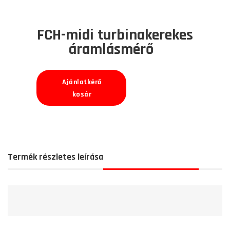
FCH-midi turbinakerekes
áramlásmérő
Ajánlatkérő
kosár
Termék részletes leírása