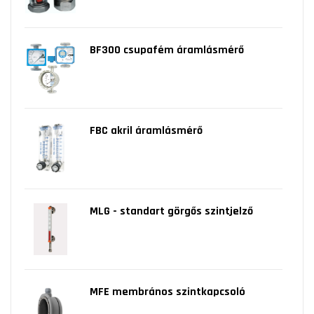
BF300 csupafém áramlásmérő
FBC akril áramlásmérő
MLG - standart görgős szintjelző
MFE membrános szintkapcsoló