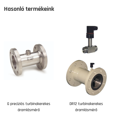
Hasonló termékeink
G precíziós turbinakerekes
DR12 turbinakerekes
áramlásmérő
áramlásmérő