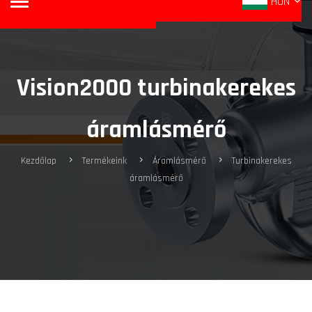
HUN
Vision2000 turbinakerekes
áramlásmérő
Kezdőlap
Termékeink
Áramlásmérő
Turbinakerekes
áramlásmérő