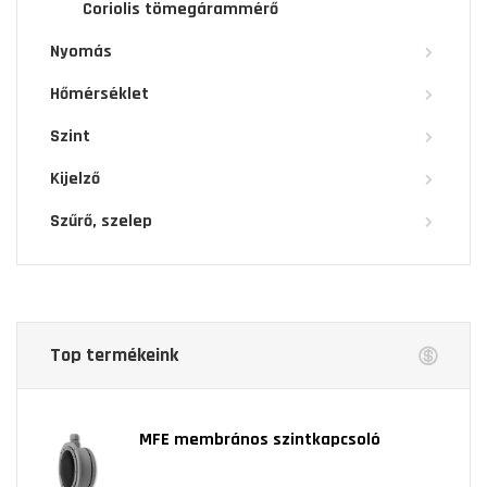
Coriolis tömegárammérő
Nyomás
Hőmérséklet
Szint
Kijelző
Szűrő, szelep
Top termékeink
MFE membrános szintkapcsoló