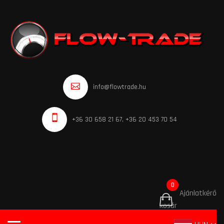
info@flowtrade.hu
+36 30 658 21 67, +36 20 453 70 54
0
Ajánlatkérő
kosár