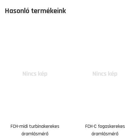
Hasonló termékeink
FCH-midi turbinakerekes
FCH-C fogaskerekes
áramlásmérő
áramlásmérő