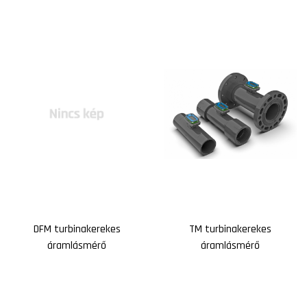
DFM turbinakerekes
TM turbinakerekes
áramlásmérő
áramlásmérő