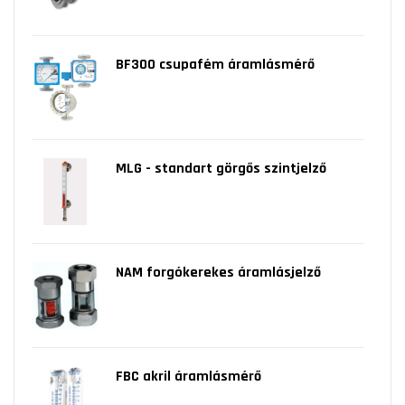
BF300 csupafém áramlásmérő
MLG - standart görgős szintjelző
NAM forgókerekes áramlásjelző
FBC akril áramlásmérő