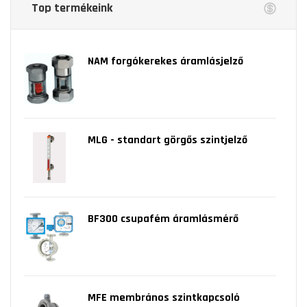
Top termékeink
NAM forgókerekes áramlásjelző
MLG - standart görgős szintjelző
BF300 csupafém áramlásmérő
MFE membrános szintkapcsoló