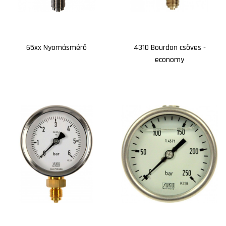
65xx Nyomásmérő
4310 Bourdon csöves -
economy