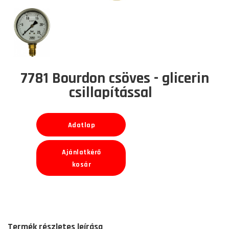
7781 Bourdon csöves - glicerin
csillapítással
Adatlap
Ajánlatkérő
kosár
Termék részletes leírása