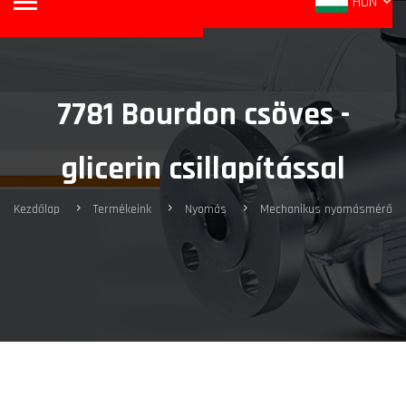
HUN
7781 Bourdon csöves -
glicerin csillapítással
Kezdőlap
Termékeink
Nyomás
Mechanikus nyomásmérő