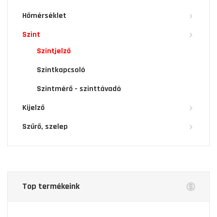
Hőmérséklet
Szint
Szintjelző
Szintkapcsoló
Szintmérő - szinttávadó
Kijelző
Szűrő, szelep
Top termékeink