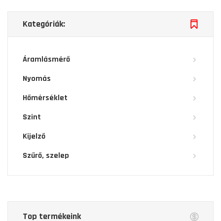
Kategóriák:
Áramlásmérő
Nyomás
Hőmérséklet
Szint
Kijelző
Szűrő, szelep
Top termékeink