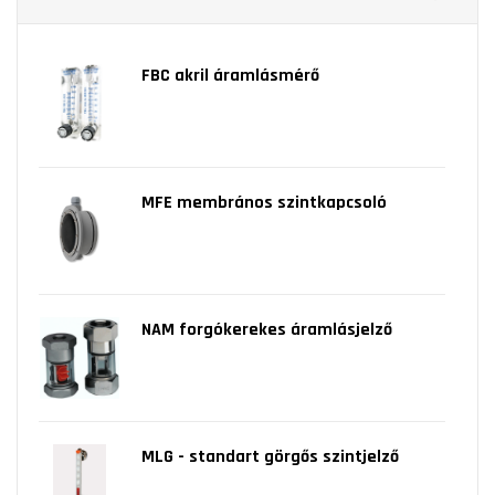
FBC akril áramlásmérő
MFE membrános szintkapcsoló
NAM forgókerekes áramlásjelző
MLG - standart görgős szintjelző