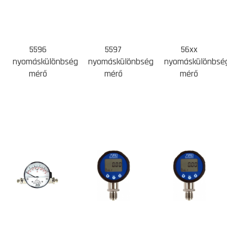
5596
5597
56xx
nyomáskülönbség
nyomáskülönbség
nyomáskülönbsé
mérő
mérő
mérő