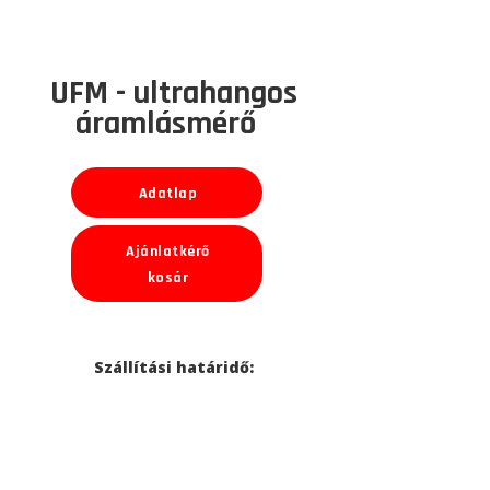
UFM - ultrahangos
áramlásmérő
Adatlap
Ajánlatkérő
kosár
Szállítási határidő: