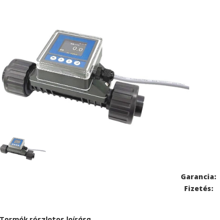
Garancia:
Fizetés:
Termék részletes leírása