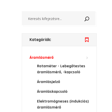
Keresés
Kategóriák:
Áramlásmérő
Rotaméter - Lebegőtestes
áramlásmérő, -kapcsoló
Áramlásjelző
Áramláskapcsoló
Elektromágneses (indukciós)
áramlásmérő