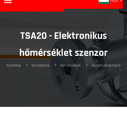
HUN
TSA20 - Elektronikus
hőmérséklet szenzor
Kezdőlap
Termékeink
Hőmérséklet
Hőmérsékletmérő