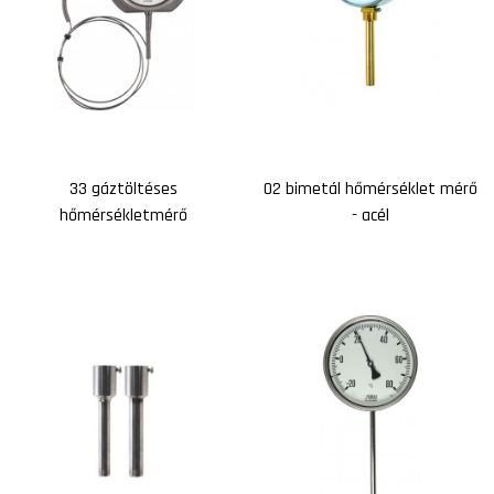
33 gáztöltéses
02 bimetál hőmérséklet mérő
hőmérsékletmérő
- acél