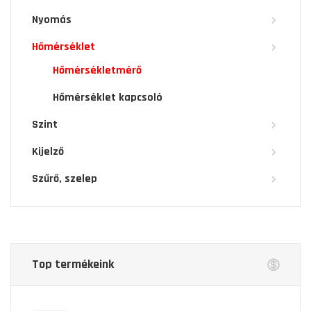
Nyomás
Hőmérséklet
Hőmérsékletmérő
Hőmérséklet kapcsoló
Szint
Kijelző
Szűrő, szelep
Top termékeink