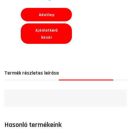
Adatlap
Ajánlatkérő
kosár
Termék részletes leírása
Hasonló termékeink