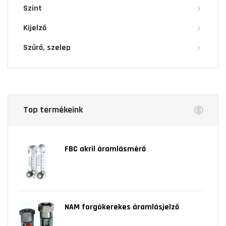
Szint
Kijelző
Szűrő, szelep
Top termékeink
FBC akril áramlásmérő
NAM forgókerekes áramlásjelző