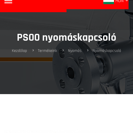
HUN
PS00 nyomáskapcsoló
Kezdőlap
Termékeink
Nyomás
Nyomáskapcsoló