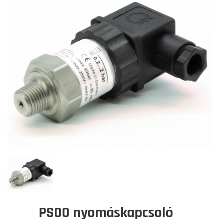
PS00 nyomáskapcsoló