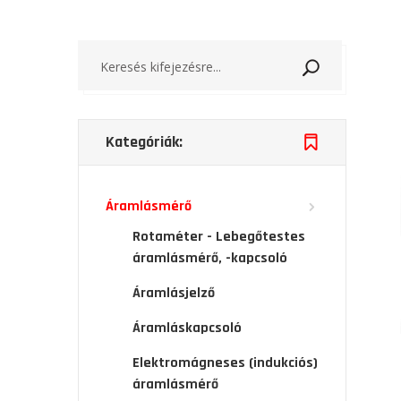
Keresés
Kategóriák:
Áramlásmérő
Rotaméter - Lebegőtestes
áramlásmérő, -kapcsoló
Áramlásjelző
Áramláskapcsoló
Elektromágneses (indukciós)
áramlásmérő