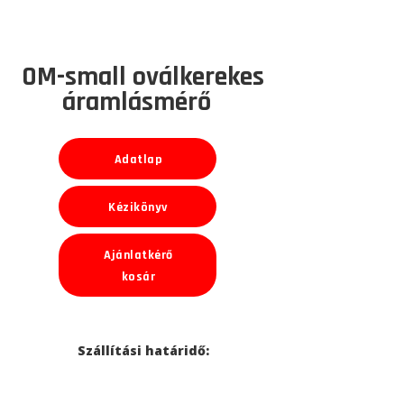
OM-small oválkerekes
áramlásmérő
Adatlap
Kézikönyv
Ajánlatkérő
kosár
Szállítási határidő: