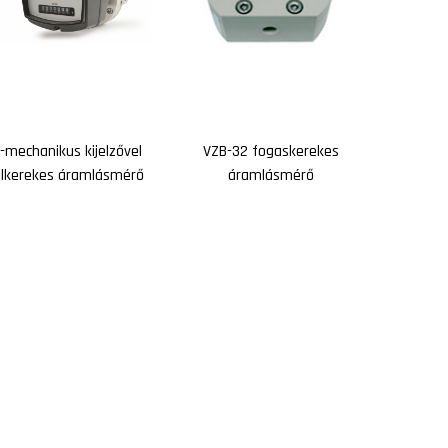
-mechanikus kijelzővel
VZB-32 fogaskerekes
lkerekes áramlásmérő
áramlásmérő