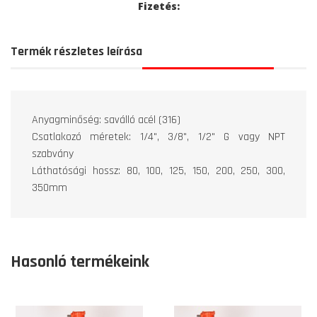
Fizetés:
Termék részletes leírása
Anyagminőség: saválló acél (316)
Csatlakozó méretek: 1/4", 3/8", 1/2" G vagy NPT
szabvány
Láthatósági hossz: 80, 100, 125, 150, 200, 250, 300,
350mm
Hasonló termékeink