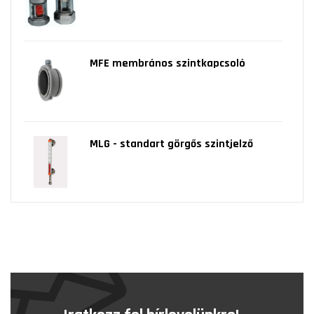
MFE membrános szintkapcsoló
MLG - standart görgős szintjelző