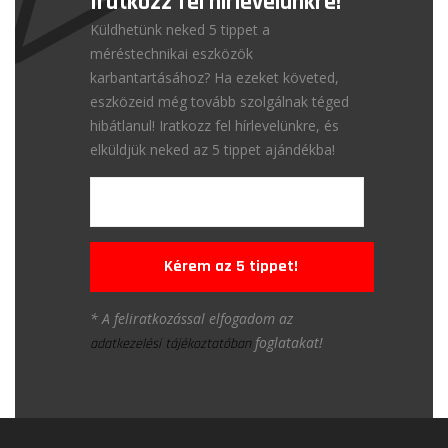
Iratkozz fel hírlevelünkre!
Küldhetünk neked 5 tippet a
méréstechnikai eszközök
karbantartásához? Ha ezeket követed,
eszközeid még tovább szolgálnak téged
hibátlanul! Iratkozz fel hírlevelünkre, és
elküldjük neked az 5 tippet ajándékba!
Kérem az 5 tippet!
* A feliratkozással elfogadom az
foglatakat!
adatkezelési tájékoztatóban