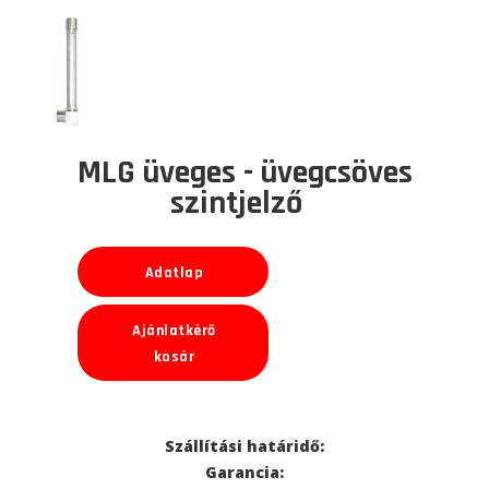
MLG üveges - üvegcsöves
szintjelző
Adatlap
Ajánlatkérő
kosár
Szállítási határidő:
Garancia: