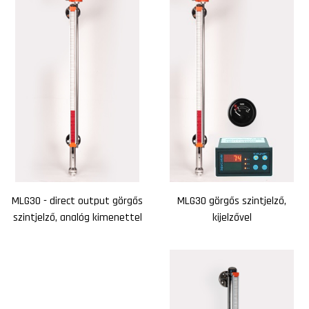
MLG30 - direct output görgős
MLG30 görgős szintjelző,
szintjelző, analóg kimenettel
kijelzővel