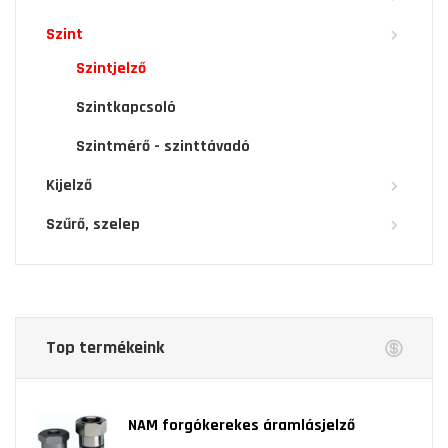
Szint
Szintjelző
Szintkapcsoló
Szintmérő - szinttávadó
Kijelző
Szűrő, szelep
Top termékeink
NAM forgókerekes áramlásjelző