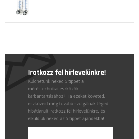
Iratkozz fel hírlevelünkre!
Küldhetünk neked 5 tippet a
méréstechnikai eszközök
karbantartásához? Ha ezeket követed,
eszközeid még tovább szolgálnak téged
hibátlanul! Iratkozz fel hírlevelünkre, és
elküldjük neked az 5 tippet ajándékba!