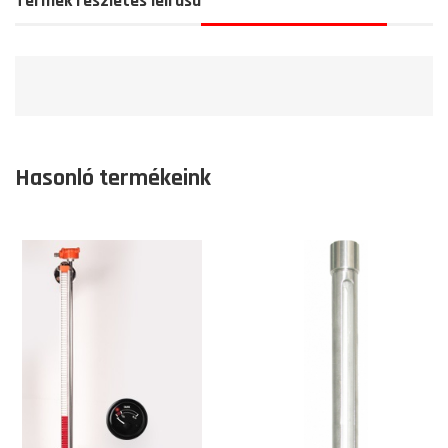
Termék részletes leírása
Hasonló termékeink