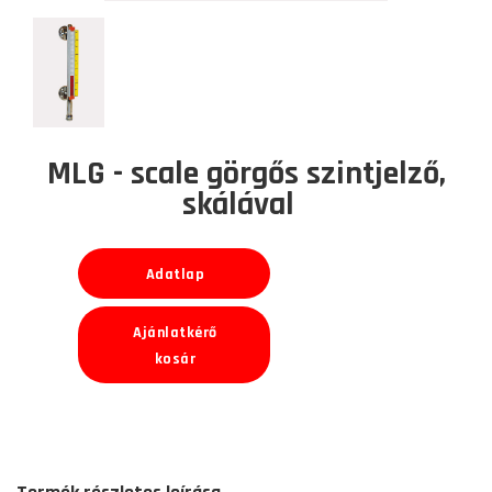
MLG - scale görgős szintjelző,
skálával
Adatlap
Ajánlatkérő
kosár