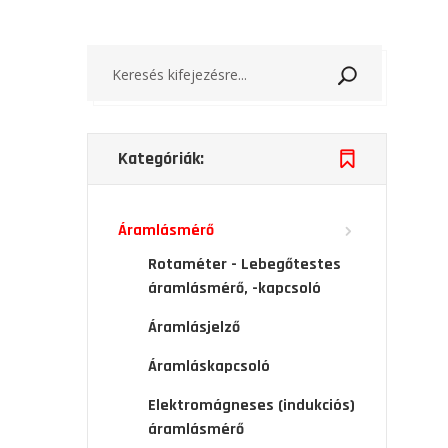
Keresés
Kategóriák:
Áramlásmérő
Rotaméter - Lebegőtestes
áramlásmérő, -kapcsoló
Áramlásjelző
Áramláskapcsoló
Elektromágneses (indukciós)
áramlásmérő