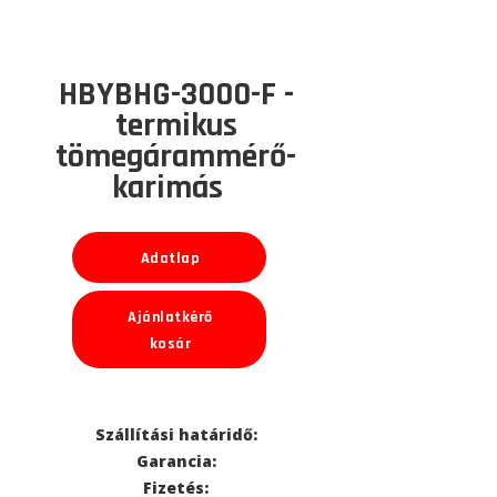
HBYBHG-3000-F -
termikus
tömegárammérő-
karimás
Adatlap
Ajánlatkérő
kosár
Szállítási határidő:
Garancia:
Fizetés: