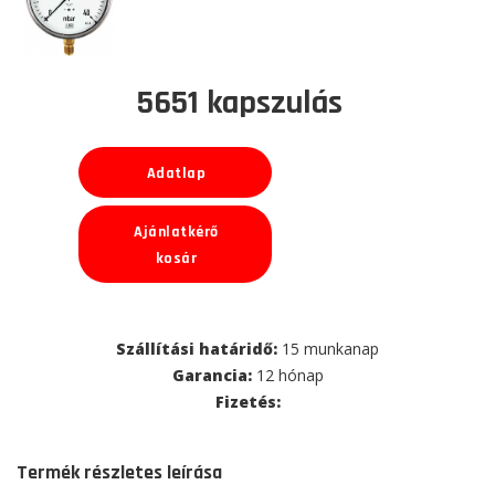
5651 kapszulás
Adatlap
Ajánlatkérő
kosár
Szállítási határidő:
15 munkanap
Garancia:
12 hónap
Fizetés:
Termék részletes leírása