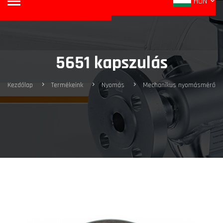
HUN
5651 kapszulás
Kezdőlap
Termékeink
Nyomás
Mechanikus nyomásmérő