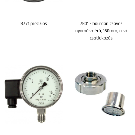
8771 precíziós
7801 - bourdon csöves
nyomásmérő, 160mm, alsó
csatlakozás