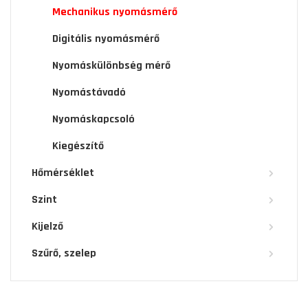
Mechanikus nyomásmérő
Digitális nyomásmérő
Nyomáskülönbség mérő
Nyomástávadó
Nyomáskapcsoló
Kiegészítő
Hőmérséklet
Szint
Kijelző
Szűrő, szelep