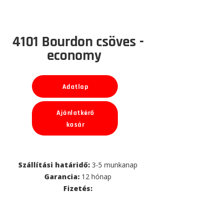
4101 Bourdon csöves -
economy
Adatlap
Ajánlatkérő
kosár
Szállítási határidő:
3-5 munkanap
Garancia:
12 hónap
Fizetés: