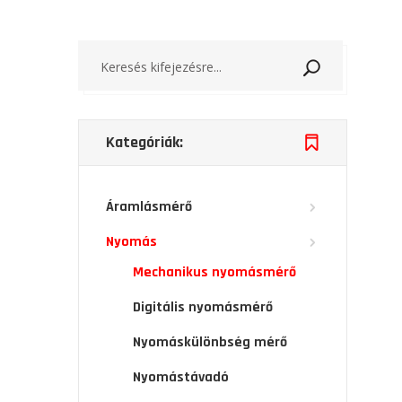
Keresés
Kategóriák:
Áramlásmérő
Nyomás
Mechanikus nyomásmérő
Digitális nyomásmérő
Nyomáskülönbség mérő
Nyomástávadó